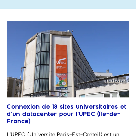
Connexion de 18 sites universitaires et
d'un datacenter pour l'UPEC (Île-de-
France)
L'UPEC (Université Paris-Est-Créteil) est un