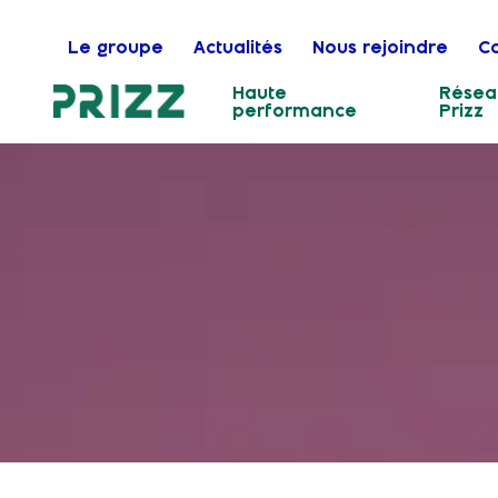
Le groupe
Actualités
Nous rejoindre
C
Haute
Résea
performance
Prizz