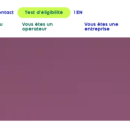
ontact
EN
Test d’éligibilité
u
Vous êtes un
Vous êtes une
opérateur
entreprise