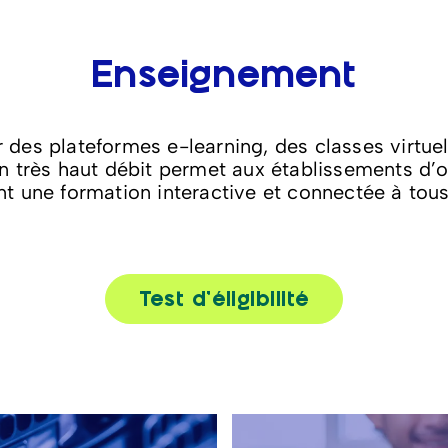
Enseignement
es plateformes e-learning, des classes virtuell
 très haut débit permet aux établissements d’of
 une formation interactive et connectée à tous 
Test d’éligibilité